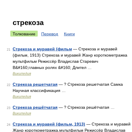
стрекоза
Толкование
Перевод
Книги
Стрекоза и муравей (фильм
— Стрекоза и муравей
21
(фильм, 1913) Стрекоза и муравей Жанр короткометражка
мультфильм Режиссёр Владислав Старевич
В&#160;главных ролях &#160; Длител …
Википедия
Стрекоза решетчатая
— ? Стрекоза решетчатая Самка
22
Научная классификация …
Википедия
Стрекоза решётчатая
— ? Стрекоза решётчатая …
23
Википедия
Стрекоза и муравей (фильм, 1913)
— Стрекоза и муравей
24
Жанр короткометражка,мультфильм Режиссёр Владислав