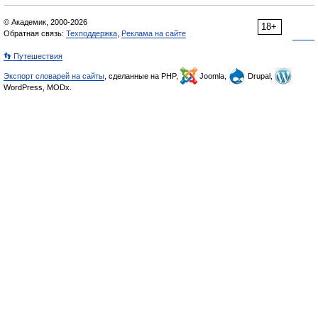
© Академик, 2000-2026
18+
Обратная связь:
Техподдержка
,
Реклама на сайте
👣 Путешествия
Экспорт словарей на сайты
, сделанные на PHP,
Joomla,
Drupal,
WordPress, MODx.