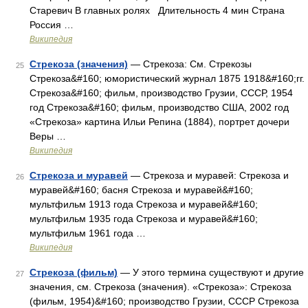
Старевич В главных ролях Длительность 4 мин Страна
Россия …
Википедия
Стрекоза (значения)
— Стрекоза: См. Стрекозы
25
Стрекоза&#160; юмористический журнал 1875 1918&#160;гг.
Стрекоза&#160; фильм, производство Грузии, СССР, 1954
год Стрекоза&#160; фильм, производство США, 2002 год
«Стрекоза» картина Ильи Репина (1884), портрет дочери
Веры …
Википедия
Стрекоза и муравей
— Стрекоза и муравей: Стрекоза и
26
муравей&#160; басня Стрекоза и муравей&#160;
мультфильм 1913 года Стрекоза и муравей&#160;
мультфильм 1935 года Стрекоза и муравей&#160;
мультфильм 1961 года …
Википедия
Стрекоза (фильм)
— У этого термина существуют и другие
27
значения, см. Стрекоза (значения). «Стрекоза»: Стрекоза
(фильм, 1954)&#160; производство Грузии, СССР Стрекоза