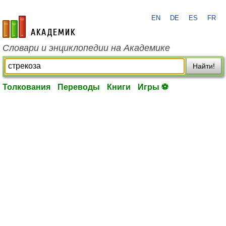
EN
DE
ES
FR
academic.ru
Словари и энциклопедии на Академике
Найти!
Толкования
Переводы
Книги
Игры ⚽